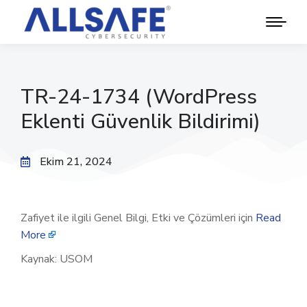
TR-24-1734 (WordPress
Eklenti Güvenlik Bildirimi)
Ekim 21, 2024
Zafiyet ile ilgili Genel Bilgi, Etki ve Çözümleri için
Read
More
Kaynak: USOM