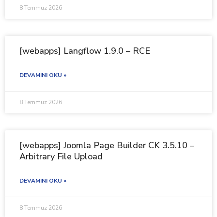
8 Temmuz 2026
[webapps] Langflow 1.9.0 – RCE
DEVAMINI OKU »
8 Temmuz 2026
[webapps] Joomla Page Builder CK 3.5.10 –
Arbitrary File Upload
DEVAMINI OKU »
8 Temmuz 2026