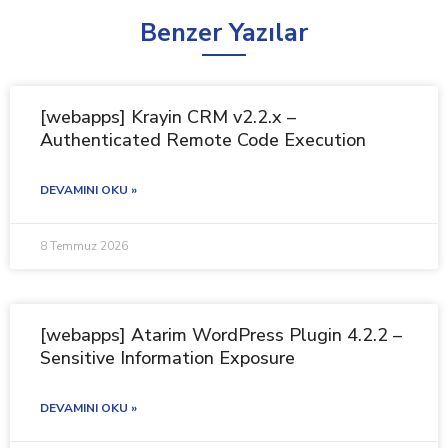
Benzer Yazılar
[webapps] Krayin CRM v2.2.x –
Authenticated Remote Code Execution
DEVAMINI OKU »
8 Temmuz 2026
[webapps] Atarim WordPress Plugin 4.2.2 –
Sensitive Information Exposure
DEVAMINI OKU »