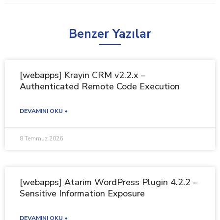
Benzer Yazılar
[webapps] Krayin CRM v2.2.x –
Authenticated Remote Code Execution
DEVAMINI OKU »
8 Temmuz 2026
[webapps] Atarim WordPress Plugin 4.2.2 –
Sensitive Information Exposure
DEVAMINI OKU »