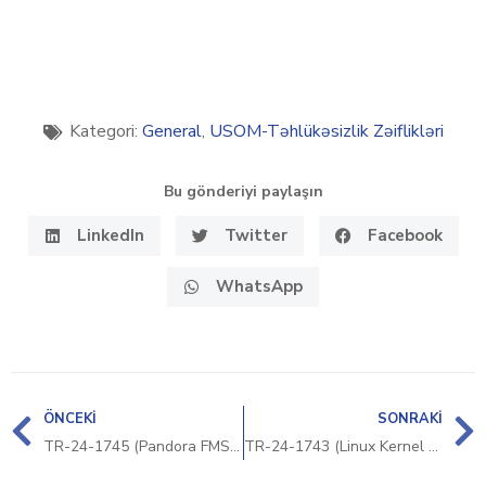
Kategori:
General
,
USOM-Təhlükəsizlik Zəiflikləri
Bu gönderiyi paylaşın
LinkedIn
Twitter
Facebook
WhatsApp
ÖNCEKI
SONRAKI
TR-24-1745 (Pandora FMS Güvenlik Bildirimi)
TR-24-1743 (Linux Kernel Güvenlik Bildirimi)