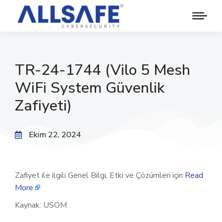
TR-24-1744 (Vilo 5 Mesh
WiFi System Güvenlik
Zafiyeti)
Ekim 22, 2024
Zafiyet ile ilgili Genel Bilgi, Etki ve Çözümleri için
Read
More
Kaynak: USOM