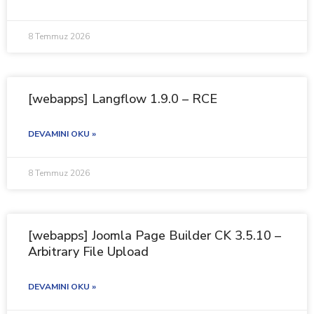
8 Temmuz 2026
[webapps] Langflow 1.9.0 – RCE
DEVAMINI OKU »
8 Temmuz 2026
[webapps] Joomla Page Builder CK 3.5.10 –
Arbitrary File Upload
DEVAMINI OKU »