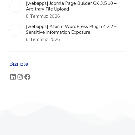
[webapps] Joomla Page Builder CK 3.5.10 –
Arbitrary File Upload
8 Temmuz 2026
[webapps] Atarim WordPress Plugin 4.2.2 –
Sensitive Information Exposure
8 Temmuz 2026
Bizi izlə