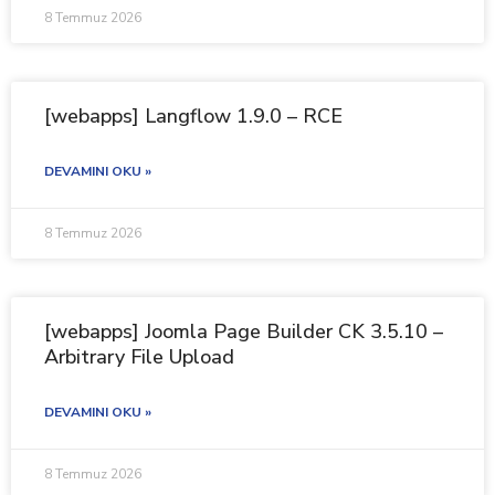
8 Temmuz 2026
[webapps] Langflow 1.9.0 – RCE
DEVAMINI OKU »
8 Temmuz 2026
[webapps] Joomla Page Builder CK 3.5.10 –
Arbitrary File Upload
DEVAMINI OKU »
8 Temmuz 2026