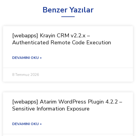
Benzer Yazılar
[webapps] Krayin CRM v2.2.x –
Authenticated Remote Code Execution
DEVAMINI OKU »
8 Temmuz 2026
[webapps] Atarim WordPress Plugin 4.2.2 –
Sensitive Information Exposure
DEVAMINI OKU »