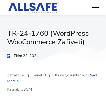
TR-24-1760 (WordPress
WooCommerce Zafiyeti)
Ekim 23, 2024
Zafiyet ile ilgili Genel Bilgi, Etki ve Çözümleri için
Read
More
Kaynak: USOM