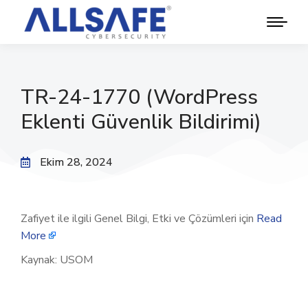
TR-24-1770 (WordPress
Eklenti Güvenlik Bildirimi)
Ekim 28, 2024
Zafiyet ile ilgili Genel Bilgi, Etki ve Çözümleri için
Read
More
Kaynak: USOM