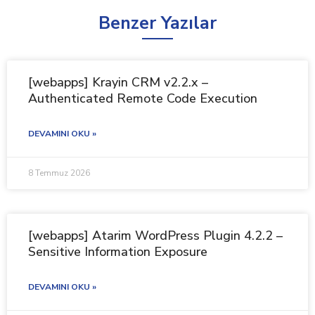
Benzer Yazılar
[webapps] Krayin CRM v2.2.x –
Authenticated Remote Code Execution
DEVAMINI OKU »
8 Temmuz 2026
[webapps] Atarim WordPress Plugin 4.2.2 –
Sensitive Information Exposure
DEVAMINI OKU »