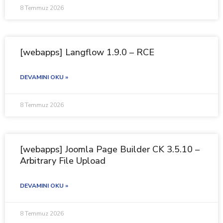
8 Temmuz 2026
[webapps] Langflow 1.9.0 – RCE
DEVAMINI OKU »
8 Temmuz 2026
[webapps] Joomla Page Builder CK 3.5.10 –
Arbitrary File Upload
DEVAMINI OKU »
8 Temmuz 2026