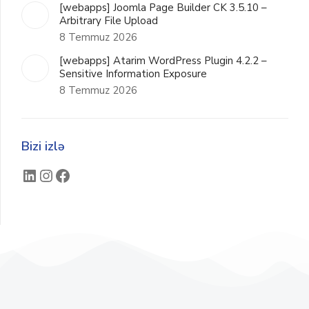
[webapps] Joomla Page Builder CK 3.5.10 –
Arbitrary File Upload
8 Temmuz 2026
[webapps] Atarim WordPress Plugin 4.2.2 –
Sensitive Information Exposure
8 Temmuz 2026
Bizi izlə