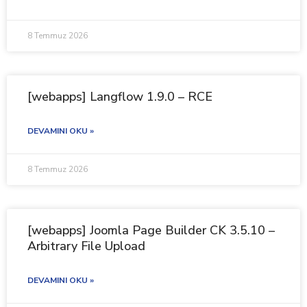
8 Temmuz 2026
[webapps] Langflow 1.9.0 – RCE
DEVAMINI OKU »
8 Temmuz 2026
[webapps] Joomla Page Builder CK 3.5.10 –
Arbitrary File Upload
DEVAMINI OKU »