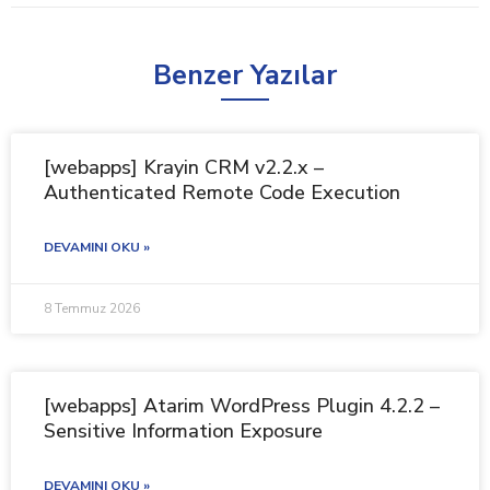
Benzer Yazılar
[webapps] Krayin CRM v2.2.x –
Authenticated Remote Code Execution
DEVAMINI OKU »
8 Temmuz 2026
[webapps] Atarim WordPress Plugin 4.2.2 –
Sensitive Information Exposure
DEVAMINI OKU »