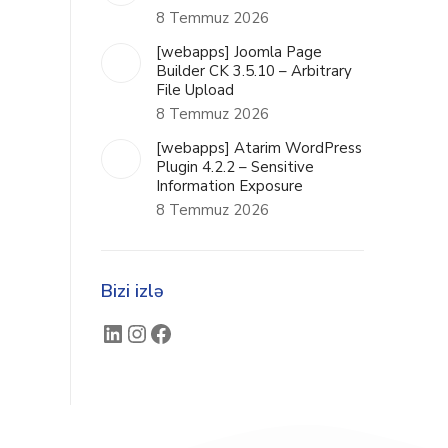
8 Temmuz 2026
[webapps] Joomla Page
Builder CK 3.5.10 – Arbitrary
File Upload
8 Temmuz 2026
[webapps] Atarim WordPress
Plugin 4.2.2 – Sensitive
Information Exposure
8 Temmuz 2026
Bizi izlə