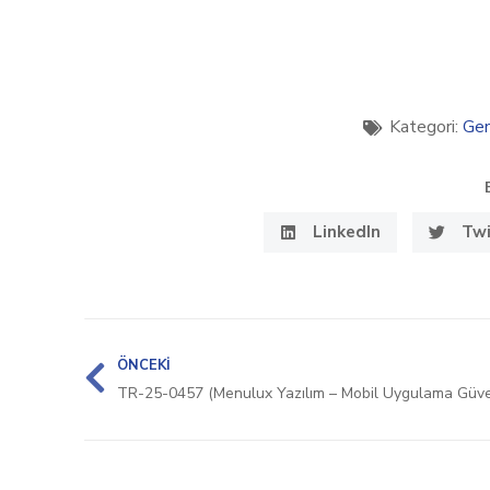
Kategori:
Gen
LinkedIn
Twi
ÖNCEKI