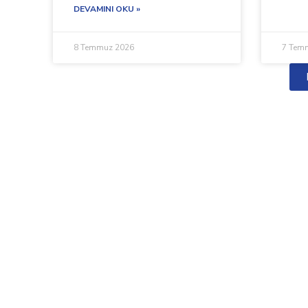
DEVAMINI OKU »
8 Temmuz 2026
7 Tem