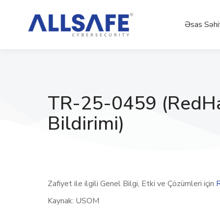
Əsas Səhi
TR-25-0459 (RedHa
Bildirimi)
Zafiyet ile ilgili Genel Bilgi, Etki ve Çözümleri için
Kaynak: USOM