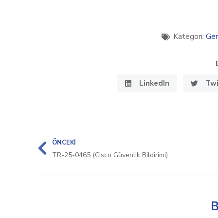
Kategori:
Gen
LinkedIn
Twi
ÖNCEKI
TR-25-0465 (Cisco Güvenlik Bildirimi)
B