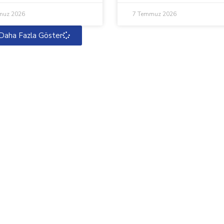
muz 2026
7 Temmuz 2026
Daha Fazla Göster