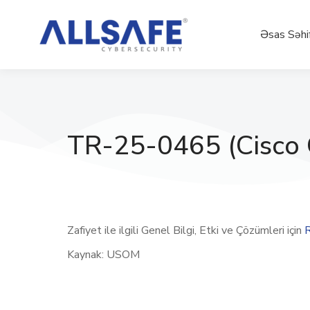
Əsas Səhi
TR-25-0465 (Cisco G
Zafiyet ile ilgili Genel Bilgi, Etki ve Çözümleri için
Kaynak: USOM