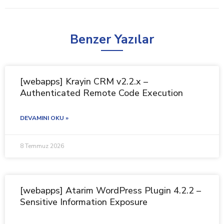
Benzer Yazılar
[webapps] Krayin CRM v2.2.x –
Authenticated Remote Code Execution
DEVAMINI OKU »
8 Temmuz 2026
[webapps] Atarim WordPress Plugin 4.2.2 –
Sensitive Information Exposure