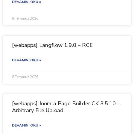
DEVAMINI OKU »
8 Temmuz 2026
[webapps] Langflow 1.9.0 – RCE
DEVAMINI OKU »
8 Temmuz 2026
[webapps] Joomla Page Builder CK 3.5.10 –
Arbitrary File Upload
DEVAMINI OKU »