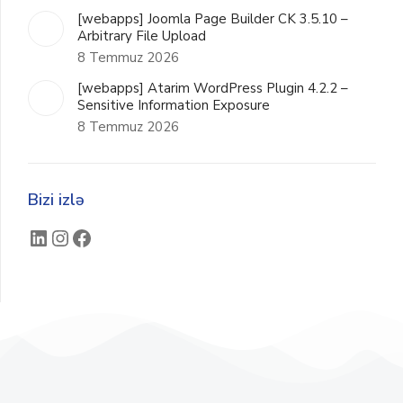
[webapps] Joomla Page Builder CK 3.5.10 –
Arbitrary File Upload
8 Temmuz 2026
[webapps] Atarim WordPress Plugin 4.2.2 –
Sensitive Information Exposure
8 Temmuz 2026
Bizi izlə