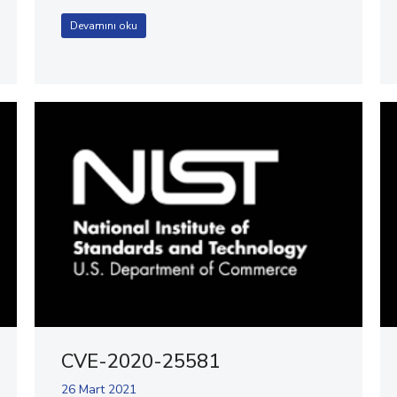
Devamını oku
CVE-2020-25581
26 Mart 2021