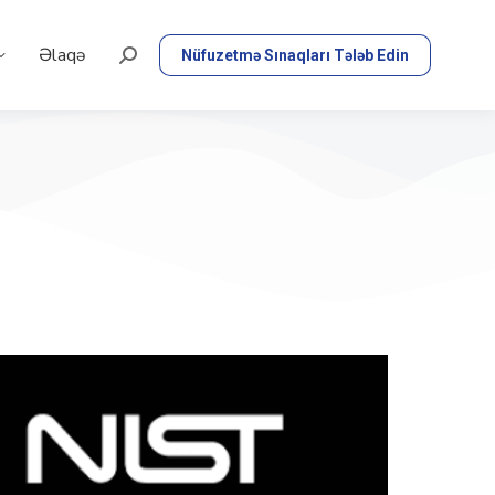
Əlaqə
Nüfuzetmə Sınaqları Tələb Edin