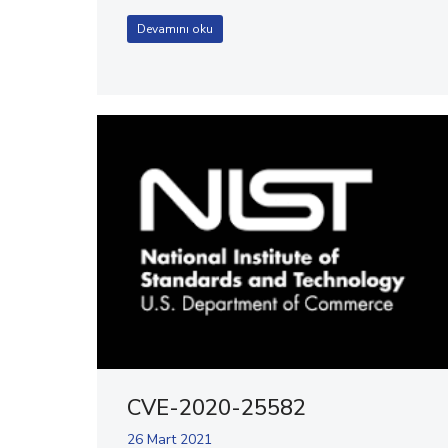
Devamını oku
CVE-2020-25582
26 Mart 2021