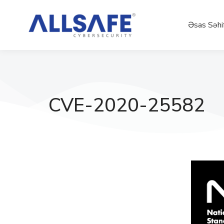
Əsas Səhi
CVE-2020-25582