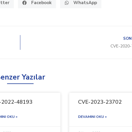
tter
Facebook
WhatsApp
SON
CVE-2020-
enzer Yazılar
-2022-48193
CVE-2023-23702
INI OKU »
DEVAMINI OKU »