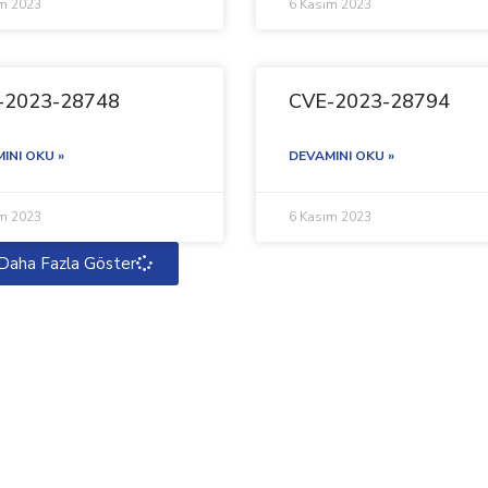
ım 2023
6 Kasım 2023
-2023-28748
CVE-2023-28794
INI OKU »
DEVAMINI OKU »
ım 2023
6 Kasım 2023
Daha Fazla Göster