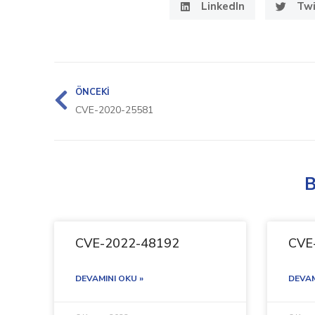
LinkedIn
Twi
ÖNCEKI
CVE-2020-25581
B
CVE-2022-48192
CVE
DEVAMINI OKU »
DEVAM