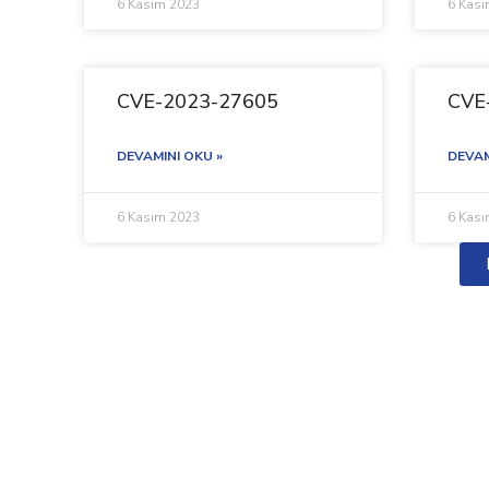
6 Kasım 2023
6 Kas
CVE-2023-27605
CVE
DEVAMINI OKU »
DEVAM
6 Kasım 2023
6 Kas