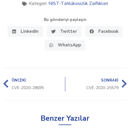
Kategori:
NIST-Təhlükəsizlik Zəiflikləri
Bu gönderiyi paylaşın
LinkedIn
Twitter
Facebook
WhatsApp
ÖNCEKI
SONRAKI
CVE-2020-28695
CVE-2020-25579
Benzer Yazılar