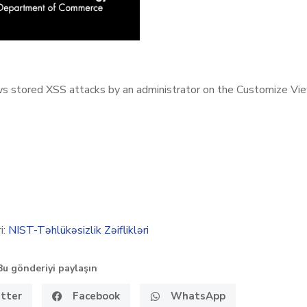
s stored XSS attacks by an administrator on the Customize Vi
i:
NIST-Təhlükəsizlik Zəiflikləri
Bu gönderiyi paylaşın
tter
Facebook
WhatsApp