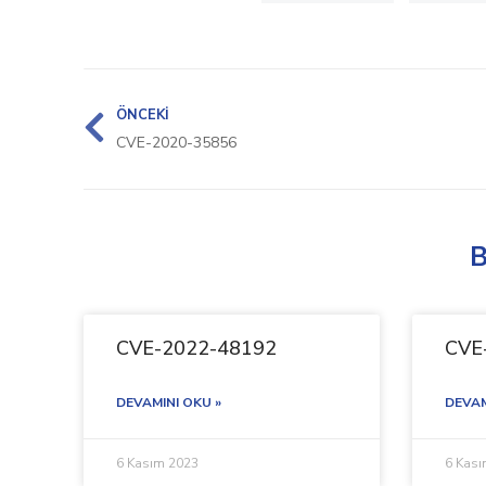
ÖNCEKI
CVE-2020-35856
B
CVE-2022-48192
CVE
DEVAMINI OKU »
DEVAM
6 Kasım 2023
6 Kas