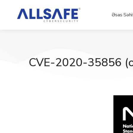
Əsas Səhi
CVE-2020-35856 (o