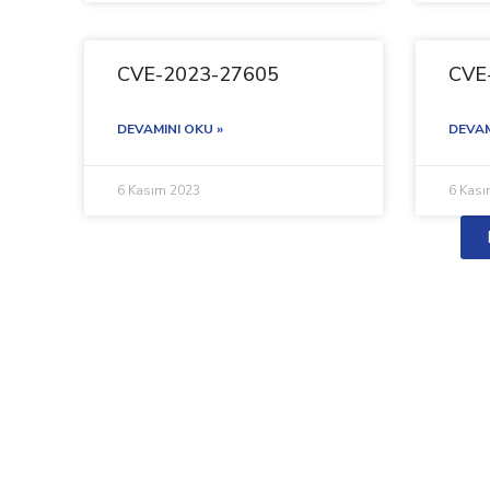
CVE-2023-27605
CVE
DEVAMINI OKU »
DEVAM
6 Kasım 2023
6 Kas