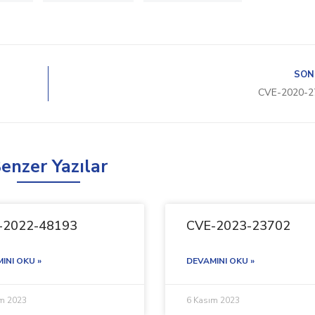
SON
CVE-2020-2
enzer Yazılar
-2022-48193
CVE-2023-23702
INI OKU »
DEVAMINI OKU »
ım 2023
6 Kasım 2023