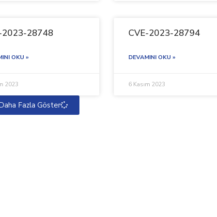
-2023-28748
CVE-2023-28794
INI OKU »
DEVAMINI OKU »
ım 2023
6 Kasım 2023
Daha Fazla Göster