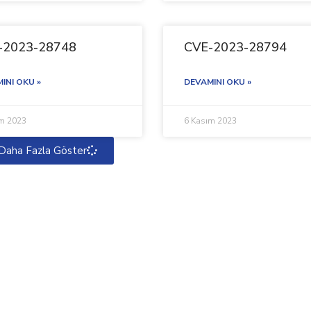
-2023-28748
CVE-2023-28794
INI OKU »
DEVAMINI OKU »
ım 2023
6 Kasım 2023
Daha Fazla Göster