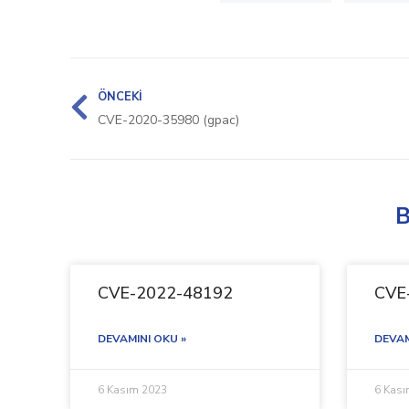
ÖNCEKI
CVE-2020-35980 (gpac)
B
CVE-2022-48192
CVE
DEVAMINI OKU »
DEVAM
6 Kasım 2023
6 Kas