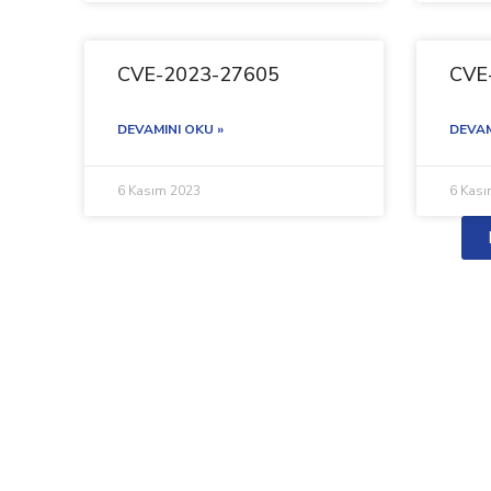
CVE-2023-27605
CVE
DEVAMINI OKU »
DEVAM
6 Kasım 2023
6 Kas