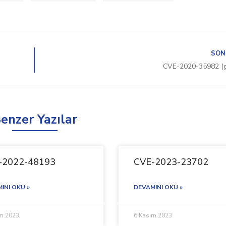
SON
CVE-2020-35982 (
enzer Yazılar
-2022-48193
CVE-2023-23702
INI OKU »
DEVAMINI OKU »
ım 2023
6 Kasım 2023