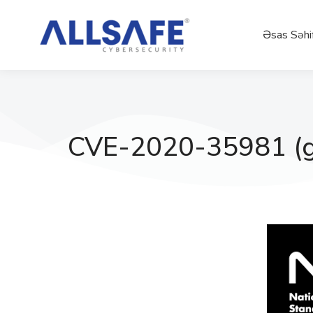
Əsas Səhi
CVE-2020-35981 (g