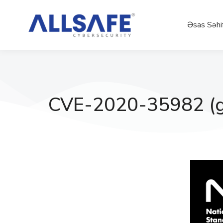
Əsas Səhi
CVE-2020-35982 (g