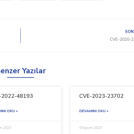
SON
CVE-2020-2
enzer Yazılar
-2022-48193
CVE-2023-23702
INI OKU »
DEVAMINI OKU »
ım 2023
6 Kasım 2023