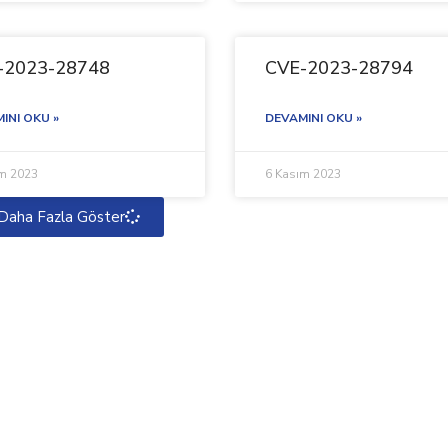
-2023-28748
CVE-2023-28794
INI OKU »
DEVAMINI OKU »
ım 2023
6 Kasım 2023
Daha Fazla Göster