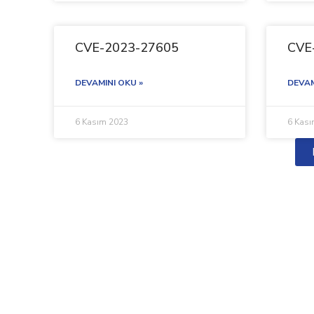
CVE-2023-27605
CVE
DEVAMINI OKU »
DEVAM
6 Kasım 2023
6 Kas