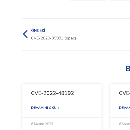
ÖNCEKI
CVE-2020-35981 (gpac)
B
CVE-2022-48192
CVE
DEVAMINI OKU »
DEVAM
6 Kasım 2023
6 Kas