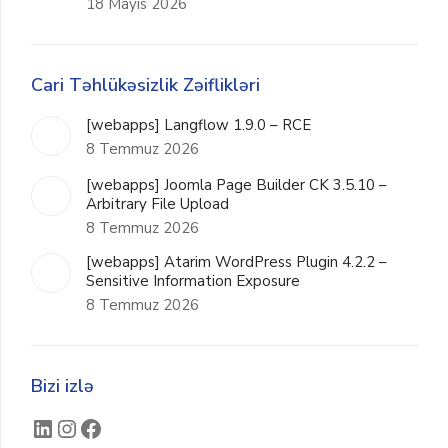
18 Mayıs 2026
Cari Təhlükəsizlik Zəiflikləri
[webapps] Langflow 1.9.0 – RCE
8 Temmuz 2026
[webapps] Joomla Page Builder CK 3.5.10 –
Arbitrary File Upload
8 Temmuz 2026
[webapps] Atarim WordPress Plugin 4.2.2 –
Sensitive Information Exposure
8 Temmuz 2026
Bizi izlə