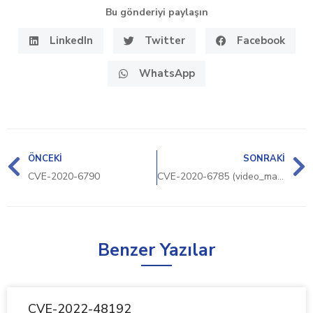
Bu gönderiyi paylaşın
LinkedIn
Twitter
Facebook
WhatsApp
ÖNCEKI
SONRAKI
CVE-2020-6790
CVE-2020-6785 (video_management_system, video_management_system_viewer)
Benzer Yazılar
CVE-2022-48192