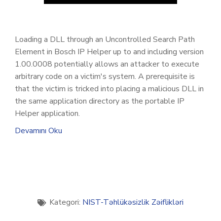
Loading a DLL through an Uncontrolled Search Path
Element in Bosch IP Helper up to and including version
1.00.0008 potentially allows an attacker to execute
arbitrary code on a victim's system. A prerequisite is
that the victim is tricked into placing a malicious DLL in
the same application directory as the portable IP
Helper application.
Devamını Oku
Kategori:
NIST-Təhlükəsizlik Zəiflikləri