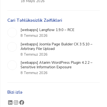
18 Mayıs 2026
Cari Təhlükəsizlik Zəiflikləri
[webapps] Langflow 1.9.0 – RCE
8 Temmuz 2026
[webapps] Joomla Page Builder CK 3.5.10 –
Arbitrary File Upload
8 Temmuz 2026
[webapps] Atarim WordPress Plugin 4.2.2 –
Sensitive Information Exposure
8 Temmuz 2026
Bizi izlə