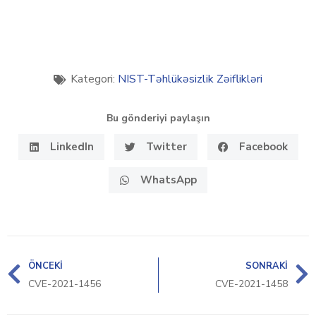
Kategori:
NIST-Təhlükəsizlik Zəiflikləri
Bu gönderiyi paylaşın
LinkedIn
Twitter
Facebook
WhatsApp
ÖNCEKI
SONRAKI
CVE-2021-1456
CVE-2021-1458