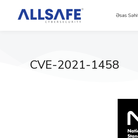
Əsas Səhi
CVE-2021-1458