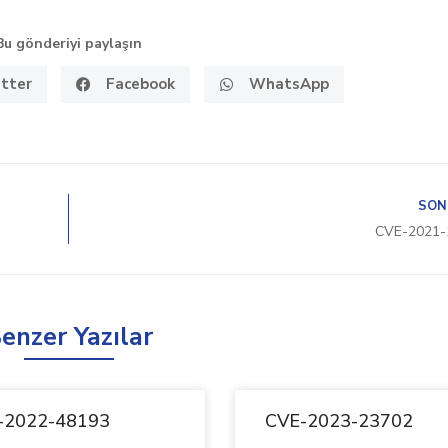
Bu gönderiyi paylaşın
tter
Facebook
WhatsApp
SON
CVE-2021-
enzer Yazılar
-2022-48193
CVE-2023-23702