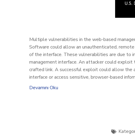
Multiple vulnerabilities in the web-based manag
Software could allow an unauthenticated, remote a
of the interface. These vulnerabilities are due to 
management interface. An attacker could exploit th
crafted link. A successful exploit could allow the 
interface or access sensitive, browser-based infor
Devamını Oku
Kategor