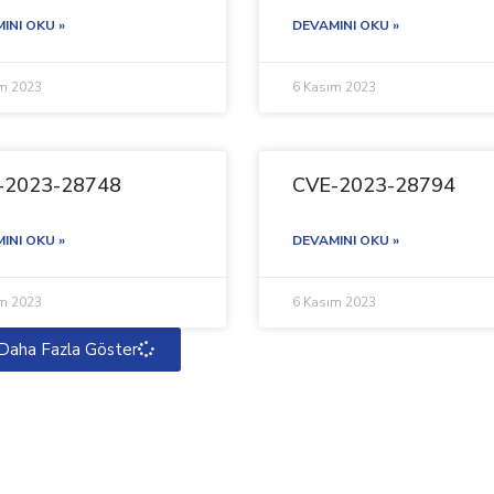
INI OKU »
DEVAMINI OKU »
ım 2023
6 Kasım 2023
-2023-28748
CVE-2023-28794
INI OKU »
DEVAMINI OKU »
ım 2023
6 Kasım 2023
Daha Fazla Göster