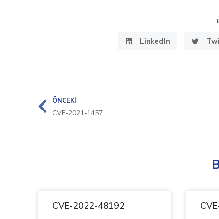
LinkedIn
Twi
ÖNCEKI
CVE-2021-1457
B
CVE-2022-48192
CVE