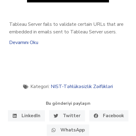
Tableau Server fails to validate certain URLs that are
embedded in emails sent to Tableau Server users.
Devamını Oku
Kategori:
NIST-Təhlükəsizlik Zəiflikləri
Bu gönderiyi paylaşın
LinkedIn
Twitter
Facebook
WhatsApp