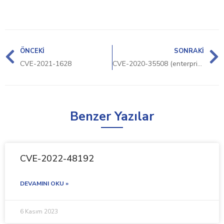
ÖNCEKI
SONRAKI
CVE-2021-1628
CVE-2020-35508 (enterprise_linux, linux_kernel)
Benzer Yazılar
CVE-2022-48192
DEVAMINI OKU »
6 Kasım 2023