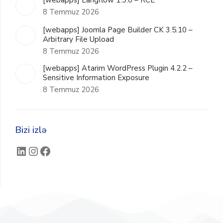
[webapps] Langflow 1.9.0 – RCE
8 Temmuz 2026
[webapps] Joomla Page Builder CK 3.5.10 –
Arbitrary File Upload
8 Temmuz 2026
[webapps] Atarim WordPress Plugin 4.2.2 –
Sensitive Information Exposure
8 Temmuz 2026
Bizi izlə