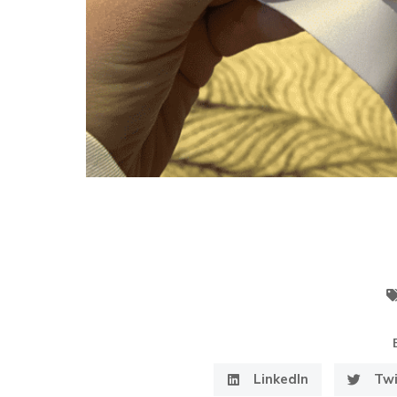
LinkedIn
Twi