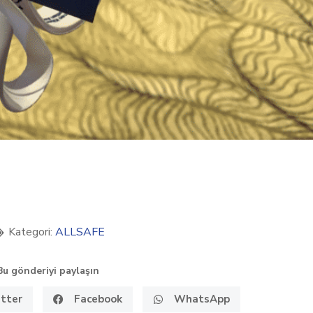
Kategori:
ALLSAFE
Bu gönderiyi paylaşın
tter
Facebook
WhatsApp