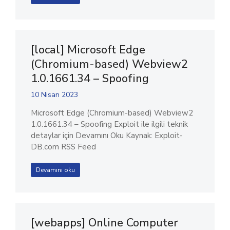
[local] Microsoft Edge
(Chromium-based) Webview2
1.0.1661.34 – Spoofing
10 Nisan 2023
Microsoft Edge (Chromium-based) Webview2
1.0.1661.34 – Spoofing Exploit ile ilgili teknik
detaylar için Devamını Oku Kaynak: Exploit-
DB.com RSS Feed
Devamını oku
[webapps] Online Computer