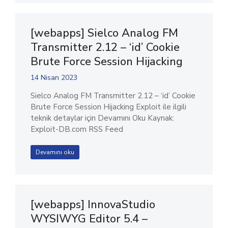
[webapps] Sielco Analog FM
Transmitter 2.12 – ‘id’ Cookie
Brute Force Session Hijacking
14 Nisan 2023
Sielco Analog FM Transmitter 2.12 – ‘id’ Cookie
Brute Force Session Hijacking Exploit ile ilgili
teknik detaylar için Devamını Oku Kaynak:
Exploit-DB.com RSS Feed
Devamını oku
[webapps] InnovaStudio
WYSIWYG Editor 5.4 –