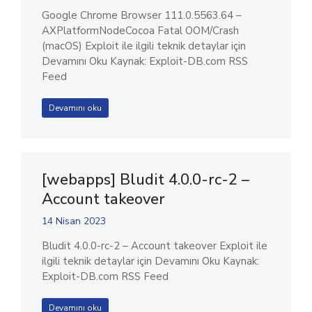
Google Chrome Browser 111.0.5563.64 –
AXPlatformNodeCocoa Fatal OOM/Crash
(macOS) Exploit ile ilgili teknik detaylar için
Devamını Oku Kaynak: Exploit-DB.com RSS
Feed
Devamını oku
[webapps] Bludit 4.0.0-rc-2 –
Account takeover
14 Nisan 2023
Bludit 4.0.0-rc-2 – Account takeover Exploit ile
ilgili teknik detaylar için Devamını Oku Kaynak:
Exploit-DB.com RSS Feed
Devamını oku