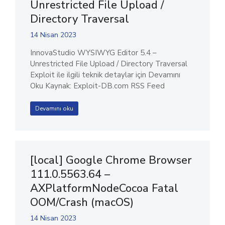
Unrestricted File Upload /
Directory Traversal
14 Nisan 2023
InnovaStudio WYSIWYG Editor 5.4 –
Unrestricted File Upload / Directory Traversal
Exploit ile ilgili teknik detaylar için Devamını
Oku Kaynak: Exploit-DB.com RSS Feed
Devamını oku
[local] Google Chrome Browser
111.0.5563.64 –
AXPlatformNodeCocoa Fatal
OOM/Crash (macOS)
14 Nisan 2023