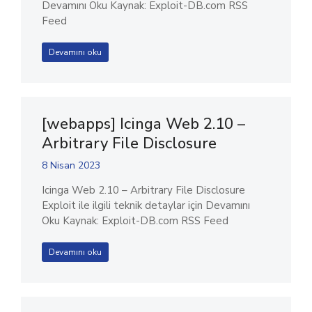
Devamını Oku Kaynak: Exploit-DB.com RSS
Feed
Devamını oku
[webapps] Icinga Web 2.10 –
Arbitrary File Disclosure
8 Nisan 2023
Icinga Web 2.10 – Arbitrary File Disclosure
Exploit ile ilgili teknik detaylar için Devamını
Oku Kaynak: Exploit-DB.com RSS Feed
Devamını oku