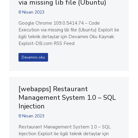
via missing lib file (Ubuntu)
8 Nisan 2023
Google Chrome 109.0.5414.74 – Code
Execution via missing lib file (Ubuntu) Exploit ile
ilgili teknik detaylar için Devamını Oku Kaynak:
Exploit-DB.com RSS Feed
Devamını oku
[webapps] Restaurant
Management System 1.0 – SQL
Injection
8 Nisan 2023
Restaurant Management System 1.0 – SQL
Injection Exploit ile ilgili teknik detaylar için