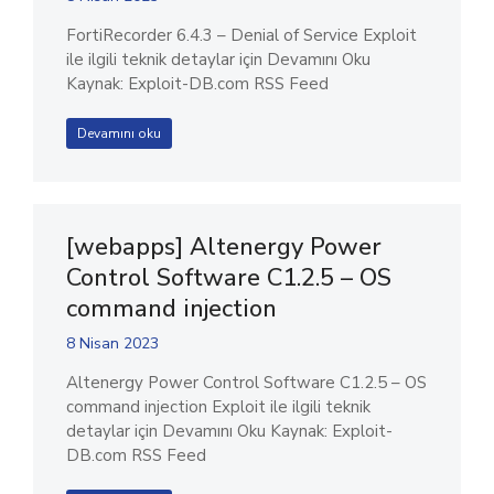
FortiRecorder 6.4.3 – Denial of Service Exploit
ile ilgili teknik detaylar için Devamını Oku
Kaynak: Exploit-DB.com RSS Feed
Devamını oku
[webapps] Altenergy Power
Control Software C1.2.5 – OS
command injection
8 Nisan 2023
Altenergy Power Control Software C1.2.5 – OS
command injection Exploit ile ilgili teknik
detaylar için Devamını Oku Kaynak: Exploit-
DB.com RSS Feed