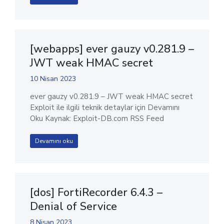
[webapps] ever gauzy v0.281.9 –
JWT weak HMAC secret
10 Nisan 2023
ever gauzy v0.281.9 – JWT weak HMAC secret
Exploit ile ilgili teknik detaylar için Devamını
Oku Kaynak: Exploit-DB.com RSS Feed
Devamını oku
[dos] FortiRecorder 6.4.3 –
Denial of Service
8 Nisan 2023