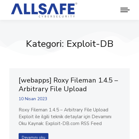
Kategori: Exploit-DB
[webapps] Roxy Fileman 1.4.5 –
Arbitrary File Upload
10 Nisan 2023
Roxy Fileman 1.4.5 – Arbitrary File Upload
Exploit ile ilgili teknik detaylar için Devamını
Oku Kaynak: Exploit-DB.com RSS Feed
Devamını oku