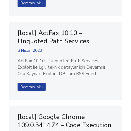
Devamını oku
[local] ActFax 10.10 –
Unquoted Path Services
8 Nisan 2023
ActFax 10.10 – Unquoted Path Services
Exploit ile ilgili teknik detaylar için Devamını
Oku Kaynak: Exploit-DB.com RSS Feed
Devamını oku
[local] Google Chrome
109.0.5414.74 – Code Execution