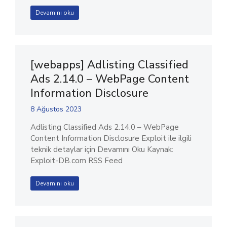
Devamını oku
[webapps] Adlisting Classified
Ads 2.14.0 – WebPage Content
Information Disclosure
8 Ağustos 2023
Adlisting Classified Ads 2.14.0 – WebPage
Content Information Disclosure Exploit ile ilgili
teknik detaylar için Devamını Oku Kaynak:
Exploit-DB.com RSS Feed
Devamını oku