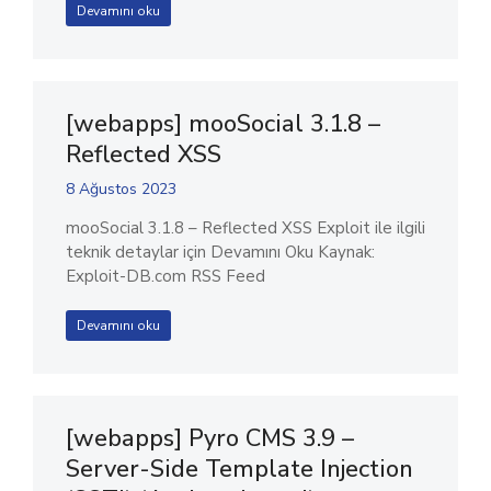
Devamını oku
[webapps] mooSocial 3.1.8 –
Reflected XSS
8 Ağustos 2023
mooSocial 3.1.8 – Reflected XSS Exploit ile ilgili
teknik detaylar için Devamını Oku Kaynak:
Exploit-DB.com RSS Feed
Devamını oku
[webapps] Pyro CMS 3.9 –
Server-Side Template Injection