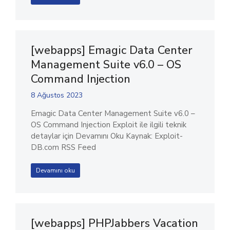
[webapps] Emagic Data Center
Management Suite v6.0 – OS
Command Injection
8 Ağustos 2023
Emagic Data Center Management Suite v6.0 –
OS Command Injection Exploit ile ilgili teknik
detaylar için Devamını Oku Kaynak: Exploit-
DB.com RSS Feed
Devamını oku
[webapps] PHPJabbers Vacation