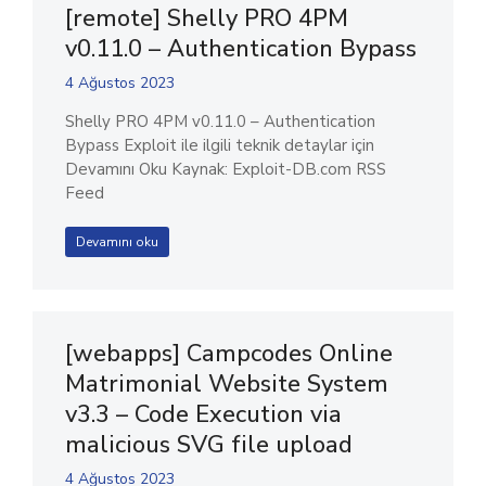
[remote] Shelly PRO 4PM
v0.11.0 – Authentication Bypass
4 Ağustos 2023
Shelly PRO 4PM v0.11.0 – Authentication
Bypass Exploit ile ilgili teknik detaylar için
Devamını Oku Kaynak: Exploit-DB.com RSS
Feed
Devamını oku
[webapps] Campcodes Online
Matrimonial Website System
v3.3 – Code Execution via
malicious SVG file upload
4 Ağustos 2023