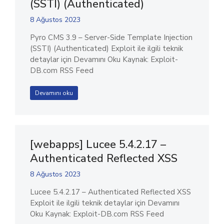
(SSTI) (Authenticated)
8 Ağustos 2023
Pyro CMS 3.9 – Server-Side Template Injection
(SSTI) (Authenticated) Exploit ile ilgili teknik
detaylar için Devamını Oku Kaynak: Exploit-
DB.com RSS Feed
Devamını oku
[webapps] Lucee 5.4.2.17 –
Authenticated Reflected XSS
8 Ağustos 2023
Lucee 5.4.2.17 – Authenticated Reflected XSS
Exploit ile ilgili teknik detaylar için Devamını
Oku Kaynak: Exploit-DB.com RSS Feed