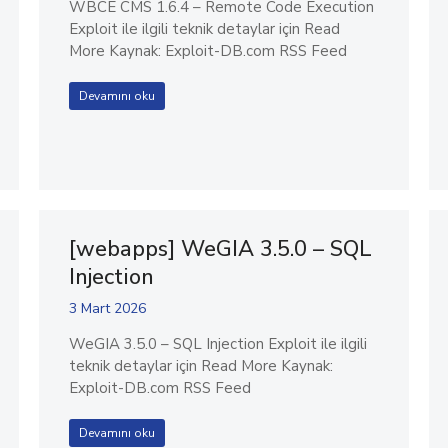
WBCE CMS 1.6.4 – Remote Code Execution
Exploit ile ilgili teknik detaylar için Read
More Kaynak: Exploit-DB.com RSS Feed
Devamını oku
[webapps] WeGIA 3.5.0 – SQL
Injection
3 Mart 2026
WeGIA 3.5.0 – SQL Injection Exploit ile ilgili
teknik detaylar için Read More Kaynak:
Exploit-DB.com RSS Feed
Devamını oku