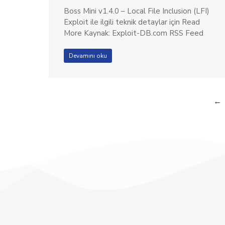
Boss Mini v1.4.0 – Local File Inclusion (LFI)
Exploit ile ilgili teknik detaylar için Read
More Kaynak: Exploit-DB.com RSS Feed
Devamını oku
←