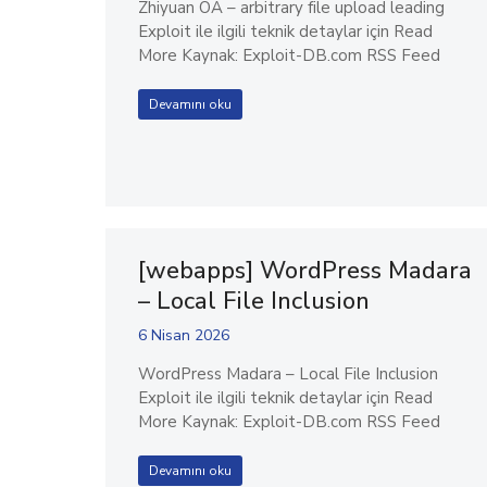
Zhiyuan OA – arbitrary file upload leading
Exploit ile ilgili teknik detaylar için Read
More Kaynak: Exploit-DB.com RSS Feed
Devamını oku
[webapps] WordPress Madara
– Local File Inclusion
6 Nisan 2026
WordPress Madara – Local File Inclusion
Exploit ile ilgili teknik detaylar için Read
More Kaynak: Exploit-DB.com RSS Feed
Devamını oku