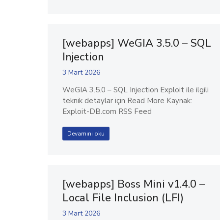
[webapps] WeGIA 3.5.0 – SQL
Injection
3 Mart 2026
WeGIA 3.5.0 – SQL Injection Exploit ile ilgili
teknik detaylar için Read More Kaynak:
Exploit-DB.com RSS Feed
Devamını oku
[webapps] Boss Mini v1.4.0 –
Local File Inclusion (LFI)
3 Mart 2026