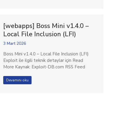
[webapps] Boss Mini v1.4.0 –
Local File Inclusion (LFI)
3 Mart 2026
Boss Mini v1.4.0 – Local File Inclusion (LFI)
Exploit ile ilgili teknik detaylar için Read
More Kaynak: Exploit-DB.com RSS Feed
Devamını oku