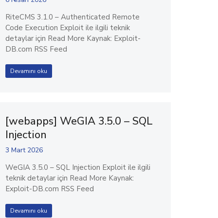
RiteCMS 3.1.0 – Authenticated Remote
Code Execution Exploit ile ilgili teknik
detaylar için Read More Kaynak: Exploit-
DB.com RSS Feed
Devamını oku
[webapps] WeGIA 3.5.0 – SQL
Injection
3 Mart 2026
WeGIA 3.5.0 – SQL Injection Exploit ile ilgili
teknik detaylar için Read More Kaynak:
Exploit-DB.com RSS Feed
Devamını oku