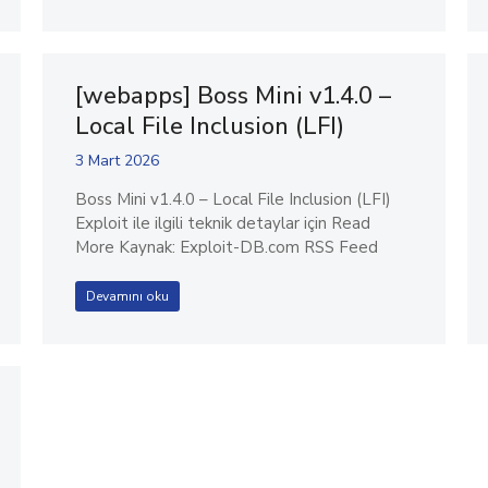
[webapps] Boss Mini v1.4.0 –
Local File Inclusion (LFI)
3 Mart 2026
Boss Mini v1.4.0 – Local File Inclusion (LFI)
Exploit ile ilgili teknik detaylar için Read
More Kaynak: Exploit-DB.com RSS Feed
Devamını oku