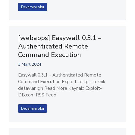
Devamını oku
[webapps] Easywall 0.3.1 –
Authenticated Remote
Command Execution
3 Mart 2024
Easywall 0.3.1 – Authenticated Remote
Command Execution Exploit ile ilgili teknik
detaylar için Read More Kaynak: Exploit-
DB.com RSS Feed
Devamını oku