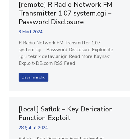
[remote] R Radio Network FM
Transmitter 1.07 system.cgi –
Password Disclosure
3 Mart 2024
R Radio Network FM Transmitter 1.07
system.cgi – Password Disclosure Exploit ile
ilgili teknik detaylar için Read More Kaynak:
Exploit-DB.com RSS Feed
Devamını oku
[local] Saflok – Key Derication
Function Exploit
28 Şubat 2024
Saflok – Key Derication Function Exploit