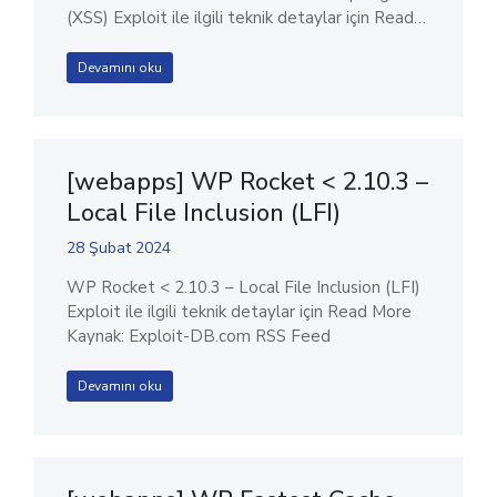
(XSS) Exploit ile ilgili teknik detaylar için Read…
Devamını oku
[webapps] WP Rocket < 2.10.3 –
Local File Inclusion (LFI)
28 Şubat 2024
WP Rocket < 2.10.3 – Local File Inclusion (LFI)
Exploit ile ilgili teknik detaylar için Read More
Kaynak: Exploit-DB.com RSS Feed
Devamını oku