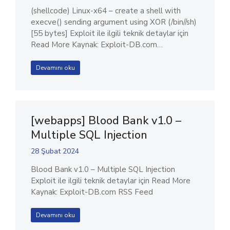
(shellcode) Linux-x64 – create a shell with
execve() sending argument using XOR (/bin//sh)
[55 bytes] Exploit ile ilgili teknik detaylar için
Read More Kaynak: Exploit-DB.com…
Devamını oku
[webapps] Blood Bank v1.0 –
Multiple SQL Injection
28 Şubat 2024
Blood Bank v1.0 – Multiple SQL Injection
Exploit ile ilgili teknik detaylar için Read More
Kaynak: Exploit-DB.com RSS Feed
Devamını oku