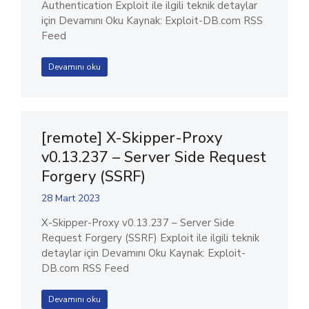
Authentication Exploit ile ilgili teknik detaylar
için Devamını Oku Kaynak: Exploit-DB.com RSS
Feed
Devamını oku
[remote] X-Skipper-Proxy
v0.13.237 – Server Side Request
Forgery (SSRF)
28 Mart 2023
X-Skipper-Proxy v0.13.237 – Server Side
Request Forgery (SSRF) Exploit ile ilgili teknik
detaylar için Devamını Oku Kaynak: Exploit-
DB.com RSS Feed
Devamını oku