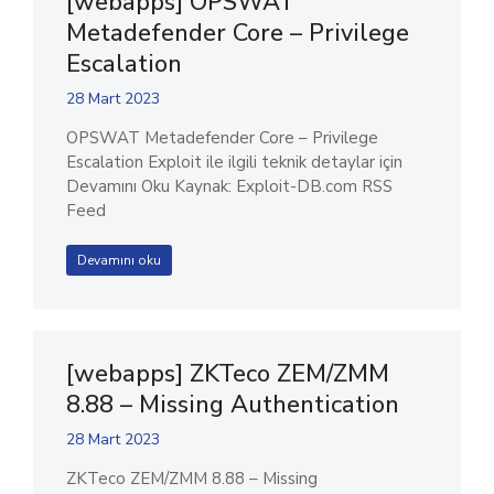
[webapps] OPSWAT
Metadefender Core – Privilege
Escalation
28 Mart 2023
OPSWAT Metadefender Core – Privilege
Escalation Exploit ile ilgili teknik detaylar için
Devamını Oku Kaynak: Exploit-DB.com RSS
Feed
Devamını oku
[webapps] ZKTeco ZEM/ZMM
8.88 – Missing Authentication
28 Mart 2023
ZKTeco ZEM/ZMM 8.88 – Missing