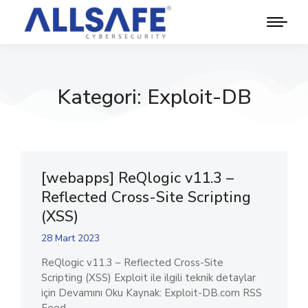
Kategori: Exploit-DB
[webapps] ReQlogic v11.3 –
Reflected Cross-Site Scripting
(XSS)
28 Mart 2023
ReQlogic v11.3 – Reflected Cross-Site
Scripting (XSS) Exploit ile ilgili teknik detaylar
için Devamını Oku Kaynak: Exploit-DB.com RSS