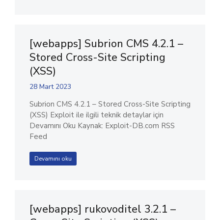
[webapps] Subrion CMS 4.2.1 –
Stored Cross-Site Scripting
(XSS)
28 Mart 2023
Subrion CMS 4.2.1 – Stored Cross-Site Scripting
(XSS) Exploit ile ilgili teknik detaylar için
Devamını Oku Kaynak: Exploit-DB.com RSS
Feed
Devamını oku
[webapps] rukovoditel 3.2.1 –