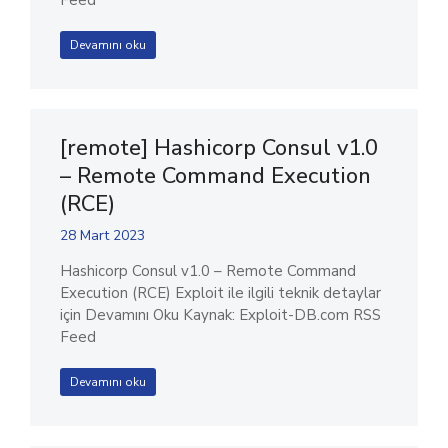
Feed
Devamını oku
[remote] Hashicorp Consul v1.0
– Remote Command Execution
(RCE)
28 Mart 2023
Hashicorp Consul v1.0 – Remote Command
Execution (RCE) Exploit ile ilgili teknik detaylar
için Devamını Oku Kaynak: Exploit-DB.com RSS
Feed
Devamını oku